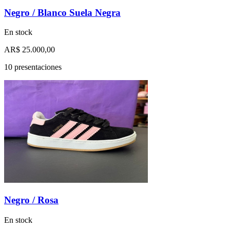
Negro / Blanco Suela Negra
En stock
AR$ 25.000,00
10 presentaciones
Negro / Rosa
En stock