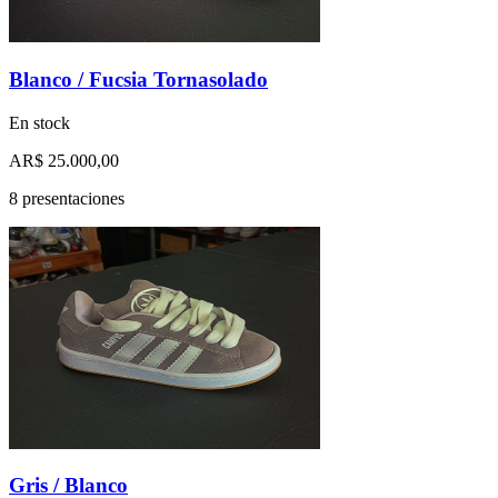
Blanco / Fucsia Tornasolado
En stock
AR$ 25.000,00
8 presentaciones
Gris / Blanco