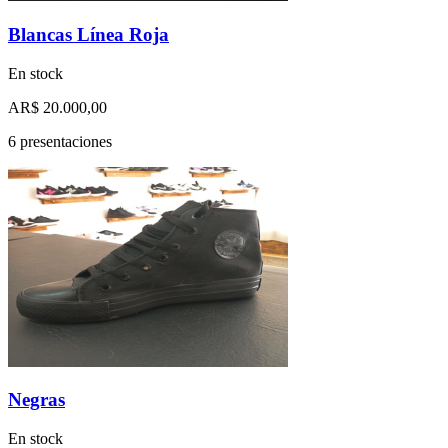
Blancas Línea Roja
En stock
AR$ 20.000,00
6 presentaciones
Negras
En stock