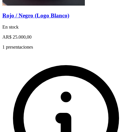
Rojo / Negro (Logo Blanco)
En stock
AR$ 25.000,00
1 presentaciones